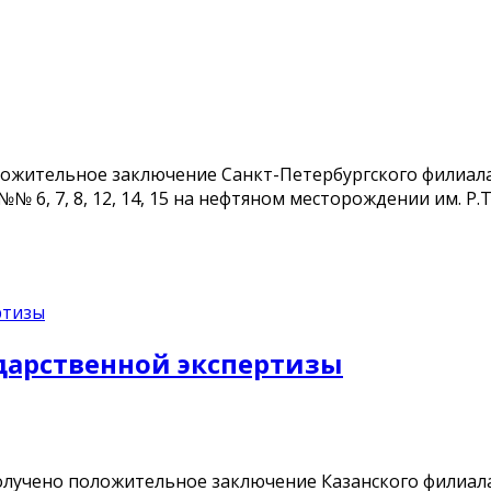
жительное заключение Санкт-Петербургского филиала 
 6, 7, 8, 12, 14, 15 на нефтяном месторождении им. Р.
дарственной экспертизы
учено положительное заключение Казанского филиала 