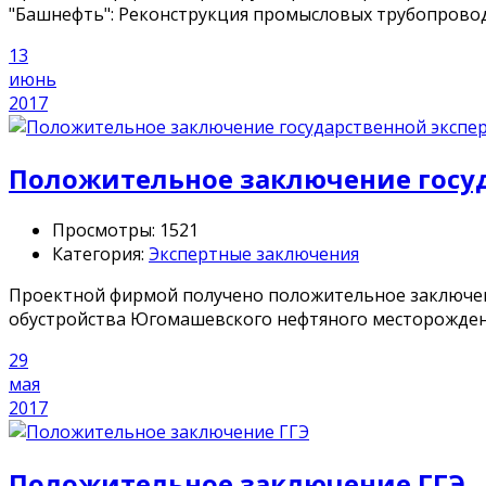
"Башнефть": Реконструкция промысловых трубопроводо
13
июнь
2017
Положительное заключение госу
Просмотры: 1521
Категория:
Экспертные заключения
Проектной фирмой получено положительное заключени
обустройства Югомашевского нефтяного месторождения
29
мая
2017
Положительное заключение ГГЭ