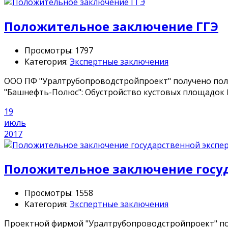
Положительное заключение ГГЭ
Просмотры: 1797
Категория:
Экспертные заключения
ООО ПФ "Уралтрубопроводстройпроект" получено поло
"Башнефть-Полюс": Обустройство кустовых площадок №№
19
июль
2017
Положительное заключение госу
Просмотры: 1558
Категория:
Экспертные заключения
Проектной фирмой "Уралтрубопроводстройпроект" пол