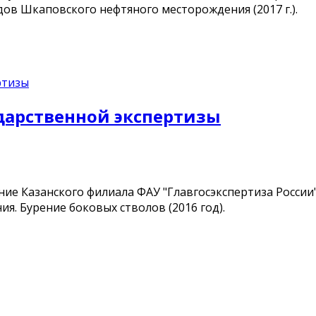
в Шкаповского нефтяного месторождения (2017 г.).
дарственной экспертизы
е Казанского филиала ФАУ "Главгосэкспертиза России
. Бурение боковых стволов (2016 год).