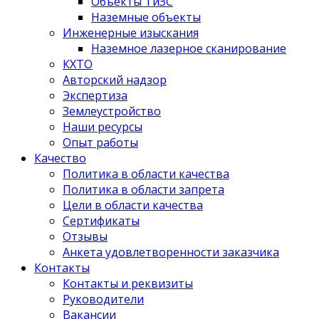
Объекты ТиЗС
Наземные объекты
Инженерные изыскания
Наземное лазерное сканирование
КХТО
Авторский надзор
Экспертиза
Землеустройство
Наши ресурсы
Опыт работы
Качество
Политика в области качества
Политика в области запрета
Цели в области качества
Сертификаты
Отзывы
Анкета удовлетворенности заказчика
Контакты
­Контакты и реквизиты
Руководители
Вакансии