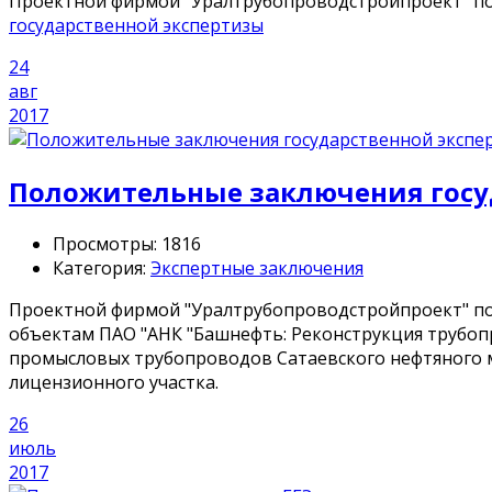
Проектной фирмой "Уралтрубопроводстройпроект" по
государственной экспертизы
24
авг
2017
Положительные заключения госу
Просмотры: 1816
Категория:
Экспертные заключения
Проектной фирмой "Уралтрубопроводстройпроект" пол
объектам ПАО "АНК "Башнефть: Реконструкция трубопро
промысловых трубопроводов Сатаевского нефтяного м
лицензионного участка.
26
июль
2017