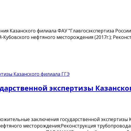
я Казанского филиала ФАУ "Главгосэкспертиза России
й-Кубовского нефтяного месторождения (2017г.); Реко
арственной экспертизы Казанско
жительные заключения государственной экспертизы Ка
ефтяного месторождения;Реконструкция трубопровода 