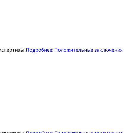
кспертизы:
Подробнее: Положительные заключения