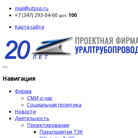
mail@utpsp.ru
+7 (347) 293-04-60
100
доп.
Карта сайта
Навигация
Фирма
СМИ о нас
Социальная политика
Новости
Деятельность
Проектирование
Предприятия ТЭК