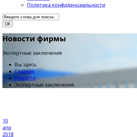
Политика конфиденциальности
ОК
Новости фирмы
Экспертные заключения
Вы здесь:
Главная
Новости
Экспертные заключения
10
апр
2018