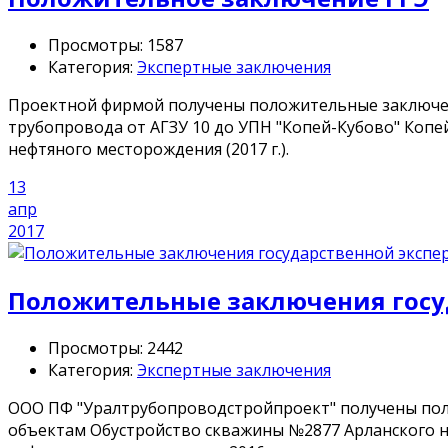
Просмотры: 1587
Категория:
Экспертные заключения
Проектной фирмой получены положительные заключени
трубопровода от АГЗУ 10 до УПН "Копей-Кубово" Копе
нефтяного месторождения (2017 г.).
13
апр
2017
Положительные заключения госуд
Просмотры: 2442
Категория:
Экспертные заключения
ООО ПФ "Уралтрубопроводстройпроект" получены поло
объектам Обустройство скважины №2877 Арланского н