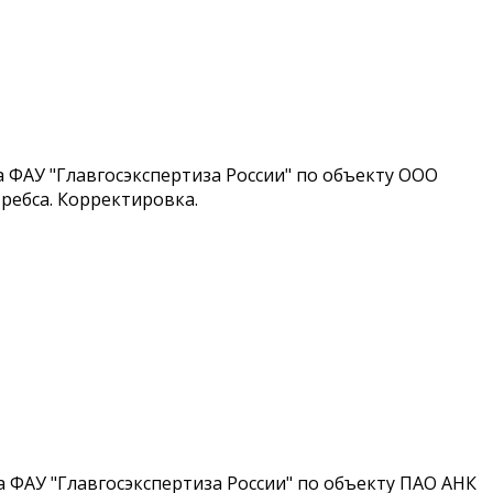
ФАУ "Главгосэкспертиза России" по объекту ООО
Требса. Корректировка.
ФАУ "Главгосэкспертиза России" по объекту ПАО АНК