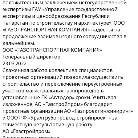
положительным заключением негосударственной
экспертизы ГАУ «Управление государственной
экспертизы и ценообразования Республики
Татарстан по строительству и архитектуре». ООО
«ГАЗОТРАНСПОРТНАЯ КОМПАНИЯ» надеется на
продолжение взаимовыгодного сотрудничества в
дальнейшем.
ООО «ГАЗОТРАНСПОРТНАЯ КОМПАНИЯ»
Генеральный директор
23.03.2022
Слаженная работа коллектива специалистов
проектных организаций позволила осуществить
строительство и переключение переустроенных
участков магистральных газопроводов в
установленные ГК «Автодор» сроки. Учитывая
изложенное, АО «Газстройпром» благодарит
проектные организации АО «Газпроектинжиниринг»
и ООО ПФ «Уралтрубопровод-стройпроект» за
совместную результативную работу.
АО «Газстройпром»