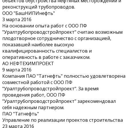
объектов обустройства нефтяных месторождений и
реконструкций трубопроводов.
ООО "БашНИПИнефть"
3 марта 2016
На основании опыта работ с ООО ПФ
"Уралтрубопроводстройпроект" считаю возможным
плодотворное сотрудничество с организацией,
показавшей наиболее высокую
квалифицированность специалистов и
оперативность в работе с заказчиком.
АО НЕФТЕХИМПРОЕКТ
9 марта 2016
Компания ПАО "Татнефть" полностью удовлетворена
совместной работой с ООО ПФ
"Уралтрубопроводстройпроект". За время
проведения работ, ООО ПФ
"Уралтрубопроводстройпроект" зарекомендовал
себя надежным партнером.
ПАО "Татнефть"
Управление по реализации проектов строительства
23 марта 2016