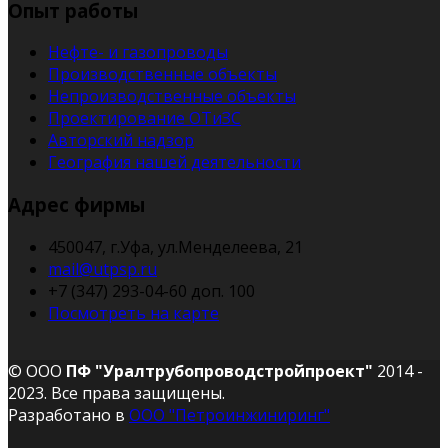
Опыт работы
Нефте- и газопроводы
Производственные объекты
Непроизводственные объекты
Проектирование ОТиЗС
Авторский надзор
География нашей деятельности
Адрес фирмы
450047, г.Уфа, ул.Менделеева, 21
mail@utpsp.ru
+7 (347) 293-04-60 доп. 100
Посмотреть на карте
© ООО
ПФ "Уралтрубопроводстройпроект"
2014 -
2023. Все права защищены.
Разработано в
ООО "Петроинжиниринг"