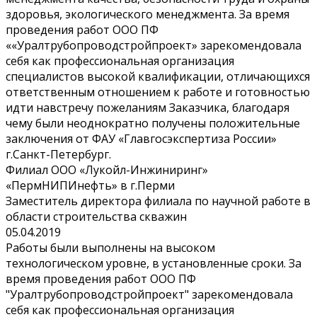
здоровья, экологического менеджмента. За время
проведения работ ООО ПФ
««Уралтрубопроводстройпроект» зарекомендовала
себя как профессиональная организация
специалистов высокой квалификации, отличающихся
ответственным отношением к работе и готовностью
идти навстречу пожеланиям Заказчика, благодаря
чему были неоднократно получены положительные
заключения от ФАУ «Главгосэкспертиза России»
г.Санкт-Петербург.
Филиал ООО «Лукойл-Инжиниринг»
«ПермНИПИнефть» в г.Перми
Заместитель директора филиала по научной работе в
области строительства скважин
05.04.2019
Работы были выполнены на высоком
технологическом уровне, в установленные сроки. За
время проведения работ ООО ПФ
"Уралтрубопроводстройпроект" зарекомендовала
себя как профессиональная организация