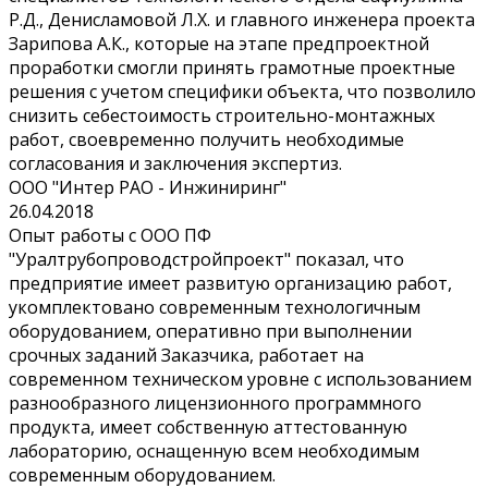
Р.Д., Денисламовой Л.Х. и главного инженера проекта
Зарипова А.К., которые на этапе предпроектной
проработки смогли принять грамотные проектные
решения с учетом специфики объекта, что позволило
снизить себестоимость строительно-монтажных
работ, своевременно получить необходимые
согласования и заключения экспертиз.
ООО "Интер РАО - Инжиниринг"
26.04.2018
Опыт работы с ООО ПФ
"Уралтрубопроводстройпроект" показал, что
предприятие имеет развитую организацию работ,
укомплектовано современным технологичным
оборудованием, оперативно при выполнении
срочных заданий Заказчика, работает на
современном техническом уровне с использованием
разнообразного лицензионного программного
продукта, имеет собственную аттестованную
лабораторию, оснащенную всем необходимым
современным оборудованием.