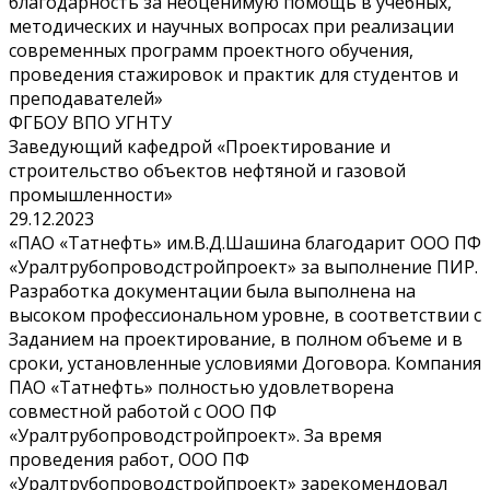
благодарность за неоценимую помощь в учебных,
методических и научных вопросах при реализации
современных программ проектного обучения,
проведения стажировок и практик для студентов и
преподавателей»
ФГБОУ ВПО УГНТУ
Заведующий кафедрой «Проектирование и
строительство объектов нефтяной и газовой
промышленности»
29.12.2023
«ПАО «Татнефть» им.В.Д.Шашина благодарит ООО ПФ
«Уралтрубопроводстройпроект» за выполнение ПИР.
Разработка документации была выполнена на
высоком профессиональном уровне, в соответствии с
Заданием на проектирование, в полном объеме и в
сроки, установленные условиями Договора. Компания
ПАО «Татнефть» полностью удовлетворена
совместной работой с ООО ПФ
«Уралтрубопроводстройпроект». За время
проведения работ, ООО ПФ
«Уралтрубопроводстройпроект» зарекомендовал