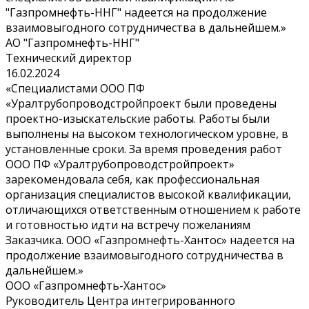
"Газпромнефть-ННГ" надеется на продолжение
взаимовыгодного сотрудничества в дальнейшем.»
АО "Газпромнефть-ННГ"
Технический директор
16.02.2024
«Специалистами ООО ПФ
«Уралтрубопроводстройпроект были проведены
проектно-изыскательские работы. Работы были
выполнены на высоком технологическом уровне, в
установленные сроки. За время проведения работ
ООО ПФ «Уралтрубопроводстройпроект»
зарекомендовала себя, как профессиональная
организация специалистов высокой квалификации,
отличающихся ответственным отношением к работе
и готовностью идти на встречу пожеланиям
Заказчика. ООО «Газпромнефть-Хантос» надеется на
продолжение взаимовыгодного сотрудничества в
дальнейшем.»
ООО «Газпромнефть-Хантос»
Руководитель Центра интегрированного