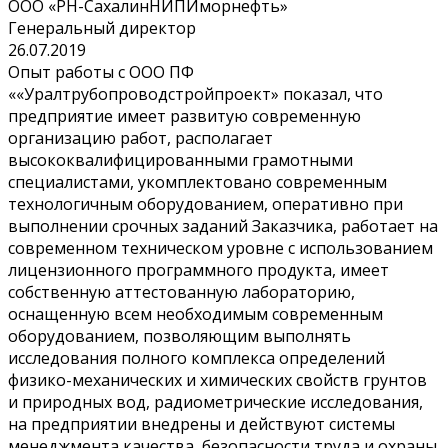
ООО «РН-СахалинНИПИморнефть»
Генеральный директор
26.07.2019
Опыт работы с ООО ПФ
««Уралтрубопроводстройпроект» показал, что
предприятие имеет развитую современную
организацию работ, располагает
высококвалифицированными грамотными
специалистами, укомплектовано современным
технологичным оборудованием, оперативно при
выполнении срочных заданий Заказчика, работает на
современном техническом уровне с использованием
лицензионного программного продукта, имеет
собственную аттестованную лабораторию,
оснащенную всем необходимым современным
оборудованием, позволяющим выполнять
исследования полного комплекса определений
физико-механических и химических свойств грунтов
и природных вод, радиометрические исследования,
на предприятии внедрены и действуют системы
менеджмента качества, безопасности труда и охраны