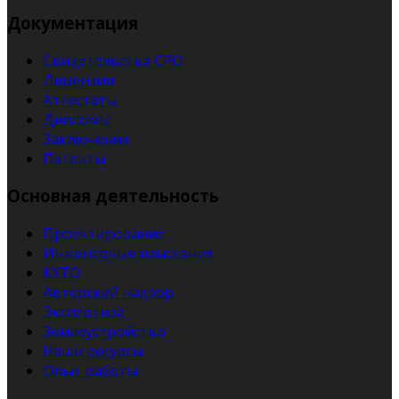
Документация
Свидетельства СРО
Лицензии
Аттестаты
Дипломы
Заключения
Патенты
Основная деятельность
Проектирование
Инженерные изыскания
КХТО
Авторский надзор
Экспертиза
Землеустройство
Наши ресурсы
Опыт работы