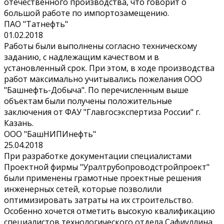
отечественного производства, что говорит о
большой работе по импортозамещению.
ПАО "Татнефть"
01.02.2018
Работы были выполнены согласно техническому
заданию, с надлежащим качеством и в
установленный срок. При этом, в ходе производства
работ максимально учитывались пожелания ООО
"Башнефть-Добыча". По перечисленным выше
объектам были получены положительные
заключения от ФАУ "Главгосэкспертиза России" г.
Казань.
ООО "БашНИПИнефть"
25.04.2018
При разработке документации специалистами
Проектной фирмы "Уралтрубопроводстройпроект"
были применены грамотные проектные решения
инженерных сетей, которые позволили
оптимизировать затраты на их строительство.
Особенно хочется отметить высокую квалификацию
специалистов технологического отдела Сафиуллина