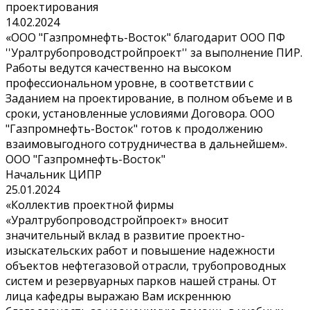
проектирования
14.02.2024
«ООО "Газпромнефть-Восток" благодарит ООО ПФ
''Уралтрубопроводстройпроект'' за выполнение ПИР.
Работы ведутся качественно на высоком
профессиональном уровне, в соответствии с
Заданием на проектирование, в полном объеме и в
сроки, установленные условиями Договора. ООО
"Газпромнефть-Восток" готов к продолжению
взаимовыгодного сотрудничества в дальнейшем».
ООО "Газпромнефть-Восток"
Начальник ЦИПР
25.01.2024
«Коллектив проектной фирмы
«Уралтрубопроводстройпроект» вносит
значительный вклад в развитие проектно-
изыскательских работ и повышение надежности
объектов нефтегазовой отрасли, трубопроводных
систем и резервуарных парков нашей страны. От
лица кафедры выражаю Вам искреннюю