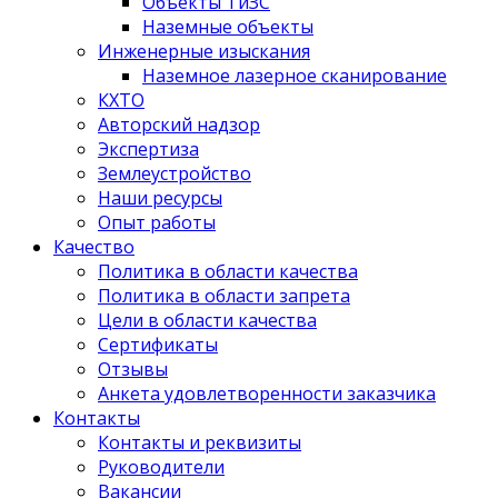
Объекты ТиЗС
Наземные объекты
Инженерные изыскания
Наземное лазерное сканирование
КХТО
Авторский надзор
Экспертиза
Землеустройство
Наши ресурсы
Опыт работы
Качество
Политика в области качества
Политика в области запрета
Цели в области качества
Сертификаты
Отзывы
Анкета удовлетворенности заказчика
Контакты
­Контакты и реквизиты
Руководители
Вакансии