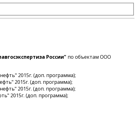
лавгосэкспертиза России"
по объектам
ООО
фть" 2015г. (доп. программа);
ь" 2015г. (доп. программа);
ть" 2015г. (доп. программа);
" 2015г. (доп. программа);