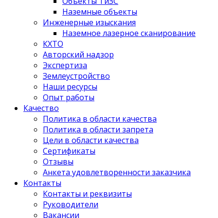
Объекты ТиЗС
Наземные объекты
Инженерные изыскания
Наземное лазерное сканирование
КХТО
Авторский надзор
Экспертиза
Землеустройство
Наши ресурсы
Опыт работы
Качество
Политика в области качества
Политика в области запрета
Цели в области качества
Сертификаты
Отзывы
Анкета удовлетворенности заказчика
Контакты
­Контакты и реквизиты
Руководители
Вакансии