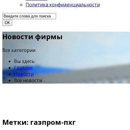
Политика конфиденциальности
ОК
Новости фирмы
Все категории
Вы здесь:
Главная
Новости
Все новости
Метки: газпром-пхг