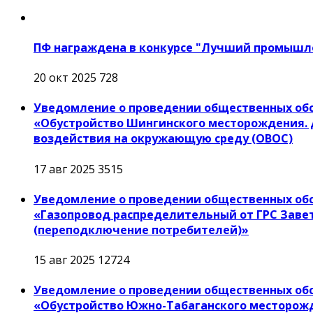
ПФ награждена в конкурсе "Лучший промышл
20 окт 2025
728
Уведомление о проведении общественных обс
«Обустройство Шингинского месторождения. 
воздействия на окружающую среду (ОВОС)
17 авг 2025
3515
Уведомление о проведении общественных об
«Газопровод распределительный от ГРС Завет
(переподключение потребителей)»
15 авг 2025
12724
Уведомление о проведении общественных об
«Обустройство Южно-Табаганского месторожд