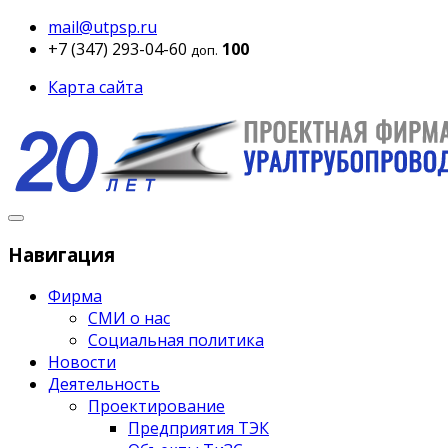
mail@utpsp.ru
+7 (347) 293-04-60
100
доп.
Карта сайта
Навигация
Фирма
СМИ о нас
Социальная политика
Новости
Деятельность
Проектирование
Предприятия ТЭК