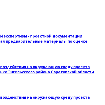
й экспертизы - проектной документации
ючая предварительные материалы по оценке
воздействия на окружающую среду проекта
енко Энгельсского района Саратовской области
воздействия на окружающую среду проекта