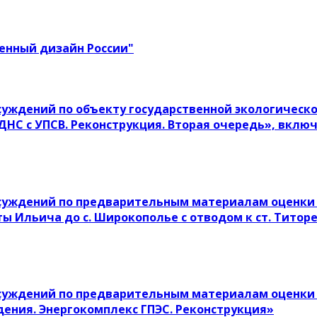
енный дизайн России"
уждений по объекту государственной экологическо
ДНС с УПСВ. Реконструкция. Вторая очередь», вкл
суждений по предварительным материалам оценки 
ы Ильича до с. Широкополье с отводом к ст. Титор
суждений по предварительным материалам оценки 
ения. Энергокомплекс ГПЭС. Реконструкция»