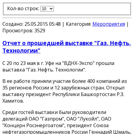
Кол-во строк:
Создано: 25.05.2015 05:48
|
Категория:
Мероприятия
|
Просмотров:
3529
Отчет о прошедшей выставке "Газ. Нефть.
Технологии"
С 20 по 23 мая в г. Уфе на "ВДНХ-Экспо" прошла
выставка "Газ. Нефть. Технологии".
В ее работе приняли участие более 400 компаний из
35 регионов России и 12 зарубежных стран. Открыл
выставку президент Республики Башкортостан Р.З.
Хамитов.
Среди гостей выставки были руководители
делегаций ОАО "Газпром", ОАО "Лукойл", ОАО
"Концерн Росэнергоатом", президент Союза
нефтегазопромышленников России Геннадий Шмаль,