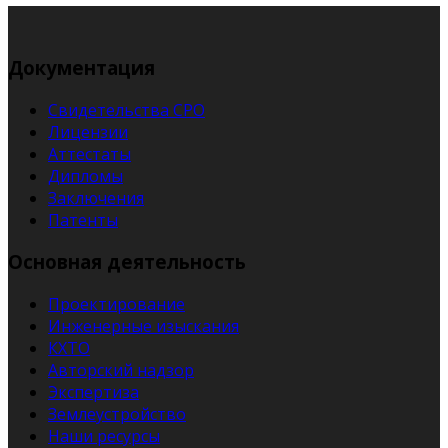
Документация
Свидетельства СРО
Лицензии
Аттестаты
Дипломы
Заключения
Патенты
Основная деятельность
Проектирование
Инженерные изыскания
КХТО
Авторский надзор
Экспертиза
Землеустройство
Наши ресурсы