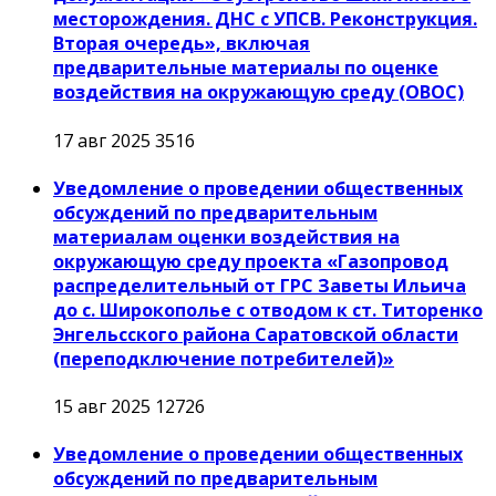
месторождения. ДНС с УПСВ. Реконструкция.
Вторая очередь», включая
предварительные материалы по оценке
воздействия на окружающую среду (ОВОС)
17 авг 2025
3516
Уведомление о проведении общественных
обсуждений по предварительным
материалам оценки воздействия на
окружающую среду проекта «Газопровод
распределительный от ГРС Заветы Ильича
до с. Широкополье с отводом к ст. Титоренко
Энгельсского района Саратовской области
(переподключение потребителей)»
15 авг 2025
12726
Уведомление о проведении общественных
обсуждений по предварительным