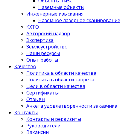
Объекты ТиЗС
Наземные объекты
Инженерные изыскания
Наземное лазерное сканирование
КХТО
Авторский надзор
Экспертиза
Землеустройство
Наши ресурсы
Опыт работы
Качество
Политика в области качества
Политика в области запрета
Цели в области качества
Сертификаты
Отзывы
Анкета удовлетворенности заказчика
Контакты
­Контакты и реквизиты
Руководители
Вакансии