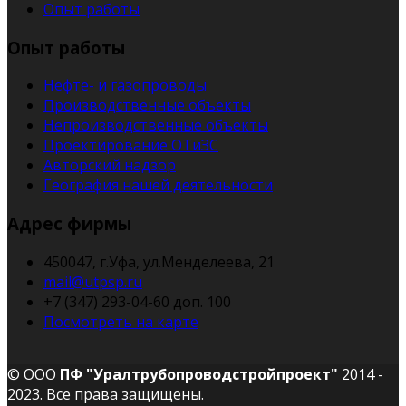
Опыт работы
Опыт работы
Нефте- и газопроводы
Производственные объекты
Непроизводственные объекты
Проектирование ОТиЗС
Авторский надзор
География нашей деятельности
Адрес фирмы
450047, г.Уфа, ул.Менделеева, 21
mail@utpsp.ru
+7 (347) 293-04-60 доп. 100
Посмотреть на карте
© ООО
ПФ "Уралтрубопроводстройпроект"
2014 -
2023. Все права защищены.