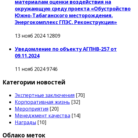
материалам оценки воздействия на
окружающую среду проекта «Обустройство
Южно-Табаганского месторождения.
Энергокомплекс ГПЭС. Реконструкция»
13 нояб 2024
12809
Уведомление по объекту АГПНВ-257 от
09.11.2024
11 нояб 2024
9746
Категории новостей
Экспертные заключения
[70]
Корпоративная жизнь
[32]
Мероприятия
[20]
Менеджмент качества
[14]
Награды
[10]
Облако меток