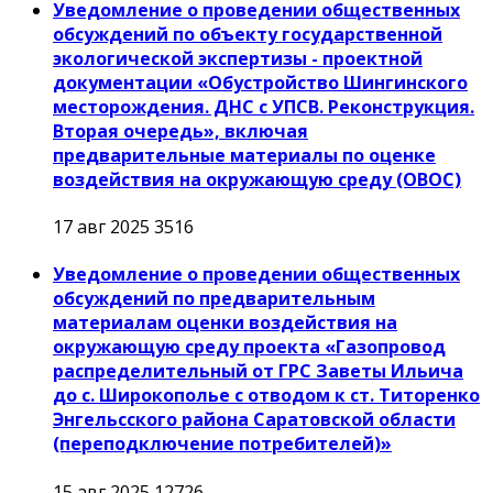
Уведомление о проведении общественных
обсуждений по объекту государственной
экологической экспертизы - проектной
документации «Обустройство Шингинского
месторождения. ДНС с УПСВ. Реконструкция.
Вторая очередь», включая
предварительные материалы по оценке
воздействия на окружающую среду (ОВОС)
17 авг 2025
3516
Уведомление о проведении общественных
обсуждений по предварительным
материалам оценки воздействия на
окружающую среду проекта «Газопровод
распределительный от ГРС Заветы Ильича
до с. Широкополье с отводом к ст. Титоренко
Энгельсского района Саратовской области
(переподключение потребителей)»
15 авг 2025
12726