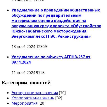
Уведомление о проведении общественных
обсуждений по предварительным
материалам оценки воздействия на
окружающую среду проекта «Обустройство
Южно-Табаганского месторождения.
Энергокомплекс ГПЭС. Реконструкция»
13 нояб 2024
12809
Уведомление по объекту АГПНВ-257 от
09.11.2024
11 нояб 2024
9745
Категории новостей
Экспертные заключения
[70]
Корпоративная жизнь
[32]
Мероприятия
[20]