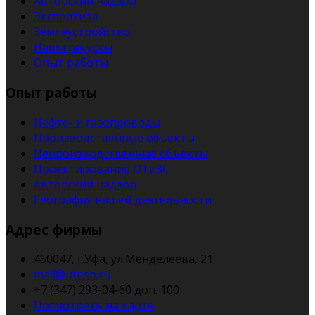
Авторский надзор
Экспертиза
Землеустройство
Наши ресурсы
Опыт работы
Опыт работы
Нефте- и газопроводы
Производственные объекты
Непроизводственные объекты
Проектирование ОТиЗС
Авторский надзор
География нашей деятельности
Адрес фирмы
450047, г.Уфа, ул.Менделеева, 21
mail@utpsp.ru
+7 (347) 293-04-60 доп. 100
Посмотреть на карте