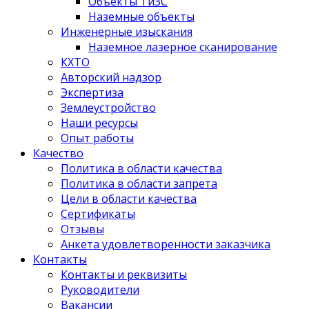
Объекты ТиЗС
Наземные объекты
Инженерные изыскания
Наземное лазерное сканирование
КХТО
Авторский надзор
Экспертиза
Землеустройство
Наши ресурсы
Опыт работы
Качество
Политика в области качества
Политика в области запрета
Цели в области качества
Сертификаты
Отзывы
Анкета удовлетворенности заказчика
Контакты
­Контакты и реквизиты
Руководители
Вакансии