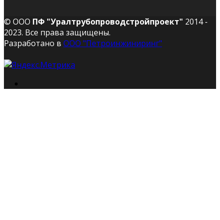
© ООО
ПФ "Уралтрубопроводстройпроект"
2014 -
2023. Все права защищены.
Разработано в
ООО "Петроинжиниринг"