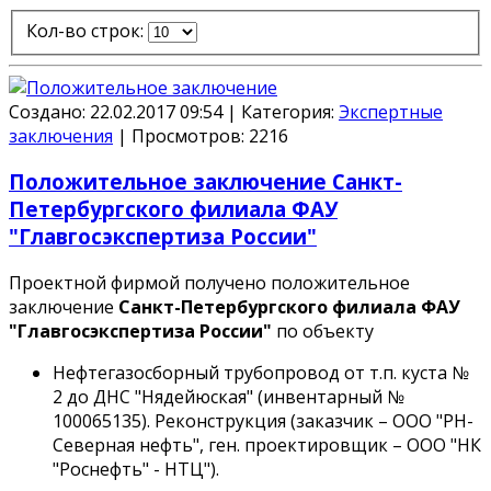
Кол-во строк:
Создано: 22.02.2017 09:54
|
Категория:
Экспертные
заключения
|
Просмотров:
2216
Положительное заключение Санкт-
Петербургского филиала ФАУ
"Главгосэкспертиза России"
Проектной фирмой получено положительное
заключение
Санкт-Петербургского филиала ФАУ
"Главгосэкспертиза России"
по объекту
Нефтегазосборный трубопровод от т.п. куста №
2 до ДНС "Нядейюская" (инвентарный №
100065135). Реконструкция (заказчик – ООО "РН-
Северная нефть", ген. проектировщик – ООО "НК
"Роснефть" - НТЦ").