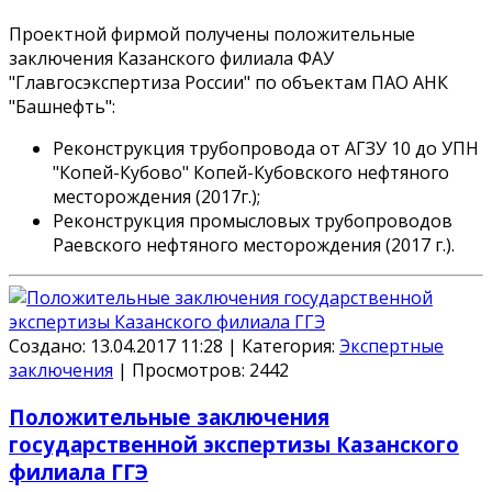
Проектной фирмой получены положительные
заключения Казанского филиала ФАУ
"Главгосэкспертиза России" по объектам ПАО АНК
"Башнефть":
Реконструкция трубопровода от АГЗУ 10 до УПН
"Копей-Кубово" Копей-Кубовского нефтяного
месторождения (2017г.);
Реконструкция промысловых трубопроводов
Раевского нефтяного месторождения (2017 г.).
Создано: 13.04.2017 11:28
|
Категория:
Экспертные
заключения
|
Просмотров:
2442
Положительные заключения
государственной экспертизы Казанского
филиала ГГЭ