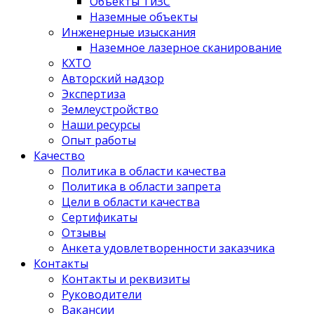
Объекты ТиЗС
Наземные объекты
Инженерные изыскания
Наземное лазерное сканирование
КХТО
Авторский надзор
Экспертиза
Землеустройство
Наши ресурсы
Опыт работы
Качество
Политика в области качества
Политика в области запрета
Цели в области качества
Сертификаты
Отзывы
Анкета удовлетворенности заказчика
Контакты
­Контакты и реквизиты
Руководители
Вакансии