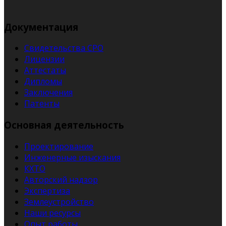
Документация
Свидетельства СРО
Лицензии
Аттестаты
Дипломы
Заключения
Патенты
Основная деятельность
Проектирование
Инженерные изыскания
КХТО
Авторский надзор
Экспертиза
Землеустройство
Наши ресурсы
Опыт работы