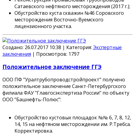
Сатаевского нефтяного месторождения (2017 г.);
Обустройство куста скважин №4б Соровского
месторождения Восточно-Вуемского
лицензионного участка.
Создано: 26.07.2017 10:38
|
Категория:
Экспертные
заключения
|
Просмотров:
1797
Положительное заключение ГГЭ
ООО ПФ "Уралтрубопроводстройпроект" получено
положительное заключение Санкт-Петербургского
филиала ФАУ "Главгосэкспертиза России" по объекту
ООО "Башнефть-Полюс":
Обустройство кустовых площадок №№ 6, 7, 8, 12,
14, 15 на нефтяном месторождении им. Р.Требса.
Корректировка.