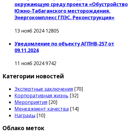
окружающую среду проекта «Обустройство
Южно-Табаганского месторождения.
Энергокомплекс ГПЭС. Реконструкция»
13 нояб 2024
12805
Уведомление по объекту АГПНВ-257 от
09.11.2024
11 нояб 2024
9742
Категории новостей
Экспертные заключения
[70]
Корпоративная жизнь
[32]
Мероприятия
[20]
Менеджмент качества
[14]
Награды
[10]
Облако меток