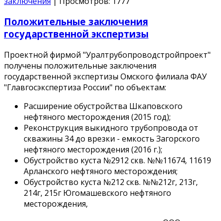
заключения
|
Просмотров:
1777
Положительные заключения
государственной экспертизы
Проектной фирмой "Уралтрубопроводстройпроект"
получены положительные заключения
государственной экспертизы Омского филиала ФАУ
"Главгосэкспертиза России" по объектам:
Расширение обустройства Шкаповского
нефтяного месторождения (2015 год);
Реконструкция выкидного трубопровода от
скважины 34 до врезки - емкость Загорского
нефтяного месторождения (2016 г.);
Обустройство куста №2912 скв. №№11674, 11619
Арланского нефтяного месторождения;
Обустройство куста №212 скв. №№212г, 213г,
214г, 215г Югомашевского нефтяного
месторождения,