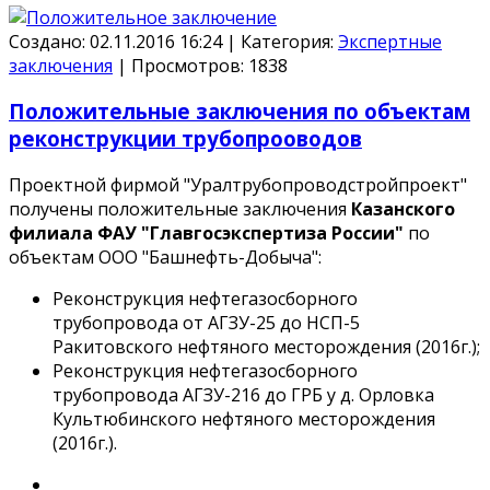
Создано: 02.11.2016 16:24
|
Категория:
Экспертные
заключения
|
Просмотров:
1838
Положительные заключения по объектам
реконструкции трубопрооводов
Проектной фирмой "Уралтрубопроводстройпроект"
получены положительные заключения
Казанского
филиала ФАУ "Главгосэкспертиза России"
по
объектам
ООО "Башнефть-Добыча"
:
Реконструкция нефтегазосборного
трубопровода от АГЗУ-25 до НСП-5
Ракитовского нефтяного месторождения (2016г.);
Реконструкция нефтегазосборного
трубопровода АГЗУ-216 до ГРБ у д. Орловка
Культюбинского нефтяного месторождения
(2016г.).