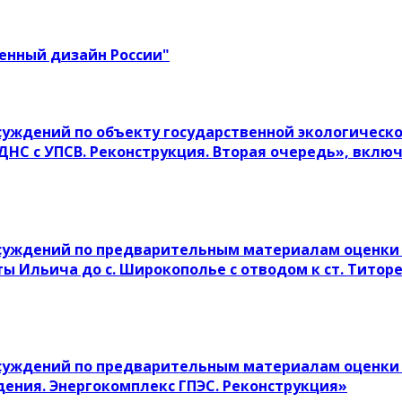
енный дизайн России"
уждений по объекту государственной экологическо
ДНС с УПСВ. Реконструкция. Вторая очередь», вкл
суждений по предварительным материалам оценки 
ы Ильича до с. Широкополье с отводом к ст. Титор
суждений по предварительным материалам оценки 
ения. Энергокомплекс ГПЭС. Реконструкция»