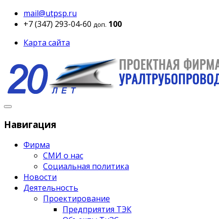
mail@utpsp.ru
+7 (347) 293-04-60
100
доп.
Карта сайта
Навигация
Фирма
СМИ о нас
Социальная политика
Новости
Деятельность
Проектирование
Предприятия ТЭК