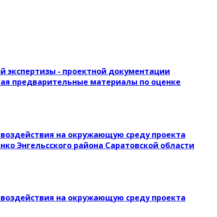
й экспертизы - проектной документации
ючая предварительные материалы по оценке
воздействия на окружающую среду проекта
енко Энгельсского района Саратовской области
воздействия на окружающую среду проекта