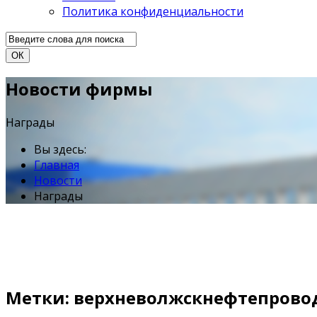
Политика конфиденциальности
ОК
Новости фирмы
Награды
Вы здесь:
Главная
Новости
Награды
Метки: верхневолжскнефтепрово