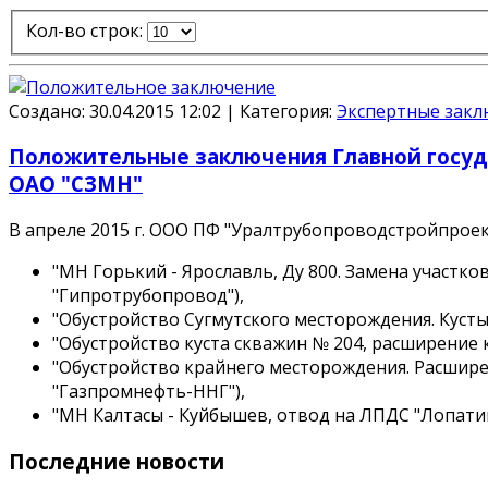
Кол-во строк:
Создано: 30.04.2015 12:02
|
Категория:
Экспертные закл
Положительные заключения Главной госуд
ОАО "СЗМН"
В апреле 2015 г. ООО ПФ "Уралтрубопроводстройпрое
"МН Горький - Ярославль, Ду 800. Замена участков
"Гипротрубопровод"
),
"Обустройство Сугмутского месторождения. Кусты
"Обустройство куста скважин № 204, расширение 
"Обустройство крайнего месторождения. Расшир
"Газпромнефть-ННГ"
),
"МН Калтасы - Куйбышев, отвод на ЛПДС "Лопатино
Последние новости