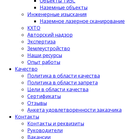
Объекты ТиЗС
Наземные объекты
Инженерные изыскания
Наземное лазерное сканирование
КХТО
Авторский надзор
Экспертиза
Землеустройство
Наши ресурсы
Опыт работы
Качество
Политика в области качества
Политика в области запрета
Цели в области качества
Сертификаты
Отзывы
Анкета удовлетворенности заказчика
Контакты
­Контакты и реквизиты
Руководители
Вакансии