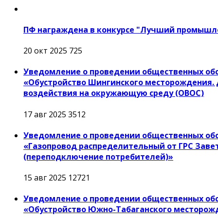
ПФ награждена в конкурсе "Лучший промышл
20 окт 2025
725
Уведомление о проведении общественных обс
«Обустройство Шингинского месторождения. 
воздействия на окружающую среду (ОВОС)
17 авг 2025
3512
Уведомление о проведении общественных об
«Газопровод распределительный от ГРС Завет
(переподключение потребителей)»
15 авг 2025
12721
Уведомление о проведении общественных об
«Обустройство Южно-Табаганского месторожд