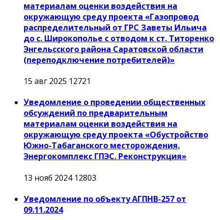
материалам оценки воздействия на
окружающую среду проекта «Газопровод
распределительный от ГРС Заветы Ильича
до с. Широкополье с отводом к ст. Титоренко
Энгельсского района Саратовской области
(переподключение потребителей)»
15 авг 2025
12721
Уведомление о проведении общественных
обсуждений по предварительным
материалам оценки воздействия на
окружающую среду проекта «Обустройство
Южно-Табаганского месторождения.
Энергокомплекс ГПЭС. Реконструкция»
13 нояб 2024
12803
Уведомление по объекту АГПНВ-257 от
09.11.2024