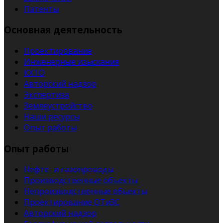
Патенты
Основная деятельность
Проектирование
Инженерные изыскания
КХТО
Авторский надзор
Экспертиза
Землеустройство
Наши ресурсы
Опыт работы
Опыт работы
Нефте- и газопроводы
Производственные объекты
Непроизводственные объекты
Проектирование ОТиЗС
Авторский надзор