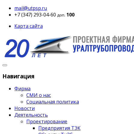
mail@utpsp.ru
+7 (347) 293-04-60
100
доп.
Карта сайта
Навигация
Фирма
СМИ о нас
Социальная политика
Новости
Деятельность
Проектирование
Предприятия ТЭК