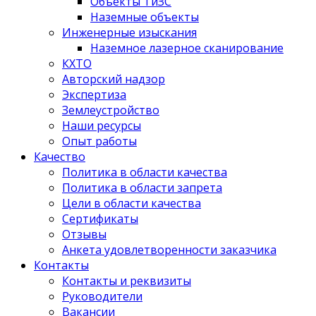
Объекты ТиЗС
Наземные объекты
Инженерные изыскания
Наземное лазерное сканирование
КХТО
Авторский надзор
Экспертиза
Землеустройство
Наши ресурсы
Опыт работы
Качество
Политика в области качества
Политика в области запрета
Цели в области качества
Сертификаты
Отзывы
Анкета удовлетворенности заказчика
Контакты
­Контакты и реквизиты
Руководители
Вакансии