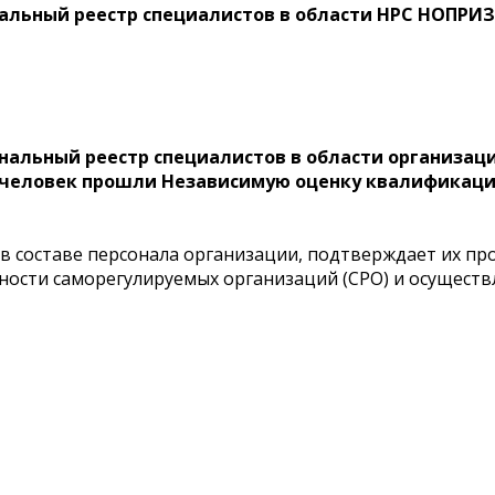
нальный реестр специалистов в области НРС НОПРИЗ
ональный реестр специалистов в области организац
2 человек прошли Независимую оценку квалификаци
, в составе персонала организации, подтверждает их 
ьности саморегулируемых организаций (СРО) и осущес