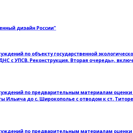
енный дизайн России"
уждений по объекту государственной экологическо
ДНС с УПСВ. Реконструкция. Вторая очередь», вкл
суждений по предварительным материалам оценки 
ы Ильича до с. Широкополье с отводом к ст. Титор
суждений по предварительным материалам оценки 