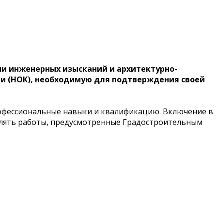
ии инженерных изысканий и архитектурно-
и (НОК), необходимую для подтверждения своей
профессиональные навыки и квалификацию. Включение в
твлять работы, предусмотренные Градостроительным