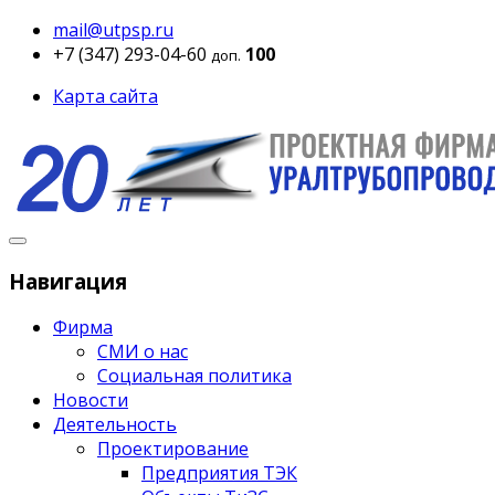
mail@utpsp.ru
+7 (347) 293-04-60
100
доп.
Карта сайта
Навигация
Фирма
СМИ о нас
Социальная политика
Новости
Деятельность
Проектирование
Предприятия ТЭК