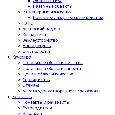
Объекты ТиЗС
Наземные объекты
Инженерные изыскания
Наземное лазерное сканирование
КХТО
Авторский надзор
Экспертиза
Землеустройство
Наши ресурсы
Опыт работы
Качество
Политика в области качества
Политика в области запрета
Цели в области качества
Сертификаты
Отзывы
Анкета удовлетворенности заказчика
Контакты
­Контакты и реквизиты
Руководители
Вакансии