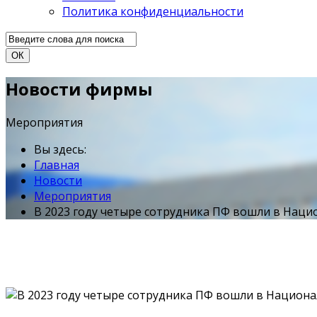
Политика конфиденциальности
ОК
Новости фирмы
Мероприятия
Вы здесь:
Главная
Новости
Мероприятия
В 2023 году четыре сотрудника ПФ вошли в Нац