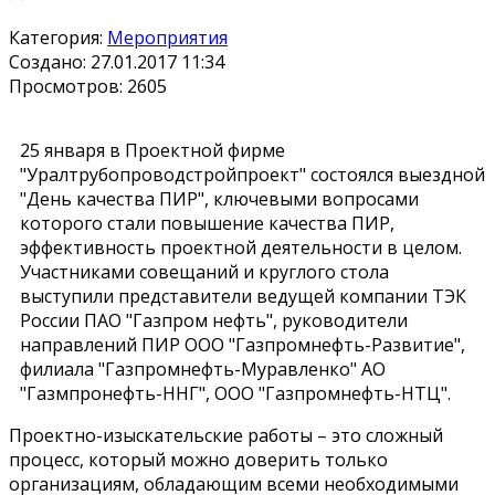
Категория:
Мероприятия
Создано: 27.01.2017 11:34
Просмотров: 2605
25 января в Проектной фирме
"Уралтрубопроводстройпроект" состоялся выездной
"День качества ПИР", ключевыми вопросами
которого стали повышение качества ПИР,
эффективность проектной деятельности в целом.
Участниками совещаний и круглого стола
выступили представители ведущей компании ТЭК
России ПАО "Газпром нефть", руководители
направлений ПИР ООО "Газпромнефть-Развитие",
филиала "Газпромнефть-Муравленко" АО
"Газмпронефть-ННГ", ООО "Газпромнефть-НТЦ".
Проектно-изыскательские работы – это сложный
процесс, который можно доверить только
организациям, обладающим всеми необходимыми