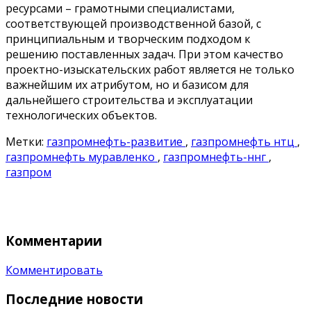
ресурсами – грамотными специалистами,
соответствующей производственной базой, с
принципиальным и творческим подходом к
решению поставленных задач. При этом качество
проектно-изыскательских работ является не только
важнейшим их атрибутом, но и базисом для
дальнейшего строительства и эксплуатации
технологических объектов.
Метки:
газпромнефть-развитие
,
газпромнефть нтц
,
газпромнефть муравленко
,
газпромнефть-ннг
,
газпром
Комментарии
Комментировать
Последние новости