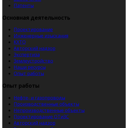
Патенты
Основная деятельность
Проектирование
Инженерные изыскания
КХТО
Авторский надзор
Экспертиза
Землеустройство
Наши ресурсы
Опыт работы
Опыт работы
Нефте- и газопроводы
Производственные объекты
Непроизводственные объекты
Проектирование ОТиЗС
Авторский надзор