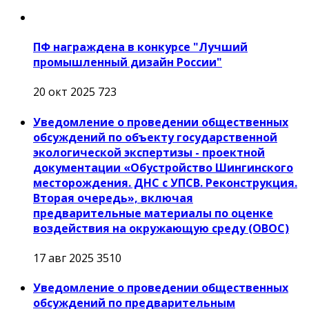
ПФ награждена в конкурсе "Лучший
промышленный дизайн России"
20 окт 2025
723
Уведомление о проведении общественных
обсуждений по объекту государственной
экологической экспертизы - проектной
документации «Обустройство Шингинского
месторождения. ДНС с УПСВ. Реконструкция.
Вторая очередь», включая
предварительные материалы по оценке
воздействия на окружающую среду (ОВОС)
17 авг 2025
3510
Уведомление о проведении общественных
обсуждений по предварительным