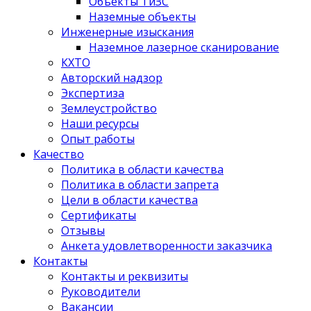
Объекты ТиЗС
Наземные объекты
Инженерные изыскания
Наземное лазерное сканирование
КХТО
Авторский надзор
Экспертиза
Землеустройство
Наши ресурсы
Опыт работы
Качество
Политика в области качества
Политика в области запрета
Цели в области качества
Сертификаты
Отзывы
Анкета удовлетворенности заказчика
Контакты
­Контакты и реквизиты
Руководители
Вакансии