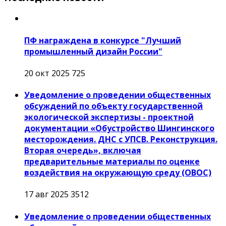
ПФ награждена в конкурсе "Лучший
промышленный дизайн России"
20 окт 2025
725
Уведомление о проведении общественных
обсуждений по объекту государственной
экологической экспертизы - проектной
документации «Обустройство Шингинского
месторождения. ДНС с УПСВ. Реконструкция.
Вторая очередь», включая
предварительные материалы по оценке
воздействия на окружающую среду (ОВОС)
17 авг 2025
3512
Уведомление о проведении общественных