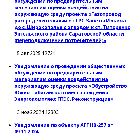
обсуждений по предварительным
материалам оценки воздействия на
окружающую среду проекта «Газопровод
распределительный от ГРС Заветы Ильича
до с. Широкополье с отводом к ст. Титоренко
Энгельсского района Саратовской области
(переподключение потребителей)»
15 авг 2025
12721
Уведомление о проведении общественных
обсуждений по предварительным
материалам оценки воздействия на
окружающую среду проекта «Обустройство
Южно-Табаганского месторождения.
Энергокомплекс ГПЭС. Реконструкция»
13 нояб 2024
12803
Уведомление по объекту АГПНВ-257 от
09.11.2024