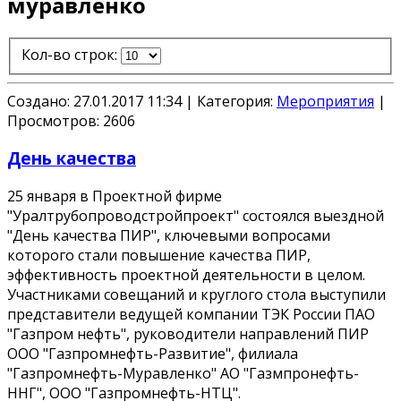
муравленко
Кол-во строк:
Создано: 27.01.2017 11:34
|
Категория:
Мероприятия
|
Просмотров:
2606
День качества
25 января в Проектной фирме
"Уралтрубопроводстройпроект" состоялся выездной
"День качества ПИР", ключевыми вопросами
которого стали повышение качества ПИР,
эффективность проектной деятельности в целом.
Участниками совещаний и круглого стола выступили
представители ведущей компании ТЭК России ПАО
"Газпром нефть", руководители направлений ПИР
ООО "Газпромнефть-Развитие", филиала
"Газпромнефть-Муравленко" АО "Газмпронефть-
ННГ", ООО "Газпромнефть-НТЦ".