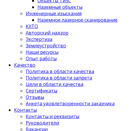
Объекты ТиЗС
Наземные объекты
Инженерные изыскания
Наземное лазерное сканирование
КХТО
Авторский надзор
Экспертиза
Землеустройство
Наши ресурсы
Опыт работы
Качество
Политика в области качества
Политика в области запрета
Цели в области качества
Сертификаты
Отзывы
Анкета удовлетворенности заказчика
Контакты
­Контакты и реквизиты
Руководители
Вакансии