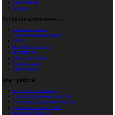
Заключения
Патенты
Основная деятельность
Проектирование
Инженерные изыскания
КХТО
Авторский надзор
Экспертиза
Землеустройство
Наши ресурсы
Опыт работы
Опыт работы
Нефте- и газопроводы
Производственные объекты
Непроизводственные объекты
Проектирование ОТиЗС
Авторский надзор