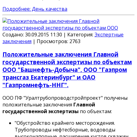
Подробнее: День качества
Создано: 30.09.2015 11:30
|
Категория:
Экспертные
заключения
|
Просмотров:
2763
Положительные заключения Главной
государственной экспертизы по объектам
ООО "Башнефть-Добыча", ООО "Газпром
трансгаз Екатеринбург" и ОАО
"Газпромнефть-ННГ".
ООО ПФ "Уралтрубопроводстройпроект" получены
положительные заключения
Главной
государственной экспертизы
по объектам:
"Обустройство крайнего месторождения.
Трубопроводы нефтесборные, водоводы
высоконапорные, расширение кустов скважин