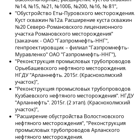
№14, №15, №21, №100Б, №200, №16, № 81",
"Обустройство Еты-Пуровского месторождения.
Куст скважин №12а. Расширение куста скважин
№20 Северо-Романовского лицензионного
участка Романовского месторождения"
(заказчик -
ОАО "Газпромнефть-ННГ"
,
генпроектировщик – филиал
"Газпромнефть-
Муравленко" ОАО "Газпромнефть-ННГ"
),
"Реконструкция промысловых трубопроводов
Орьебашевского нефтяного месторождения.
НГДУ "Арланнефть. 2015г. (Краснохолмский
участок)",
"Реконструкция промысловых трубопроводов
Кузбаевского нефтяного месторождения". НГДУ
"Арланнефть". 2015г. (2 этап). (Краснохолмский
участок)",
"Расширение обустройства Волостновского
нефтяного месторождения", "Реконструкция
промысловых трубопроводов Арланского
нефтяного месторождения.