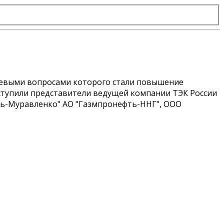
ючевыми вопросами которого стали повышение
ыступили представители ведущей компании ТЭК России
ть-Муравленко" АО "Газмпронефть-ННГ", ООО