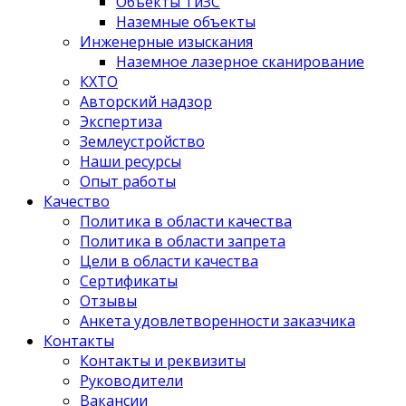
Объекты ТиЗС
Наземные объекты
Инженерные изыскания
Наземное лазерное сканирование
КХТО
Авторский надзор
Экспертиза
Землеустройство
Наши ресурсы
Опыт работы
Качество
Политика в области качества
Политика в области запрета
Цели в области качества
Сертификаты
Отзывы
Анкета удовлетворенности заказчика
Контакты
­Контакты и реквизиты
Руководители
Вакансии