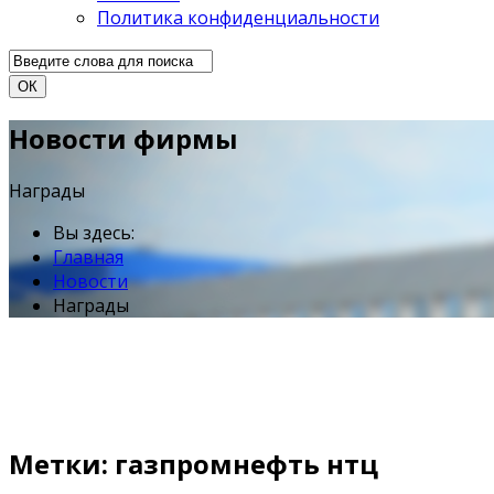
Политика конфиденциальности
ОК
Новости фирмы
Награды
Вы здесь:
Главная
Новости
Награды
Метки: газпромнефть нтц