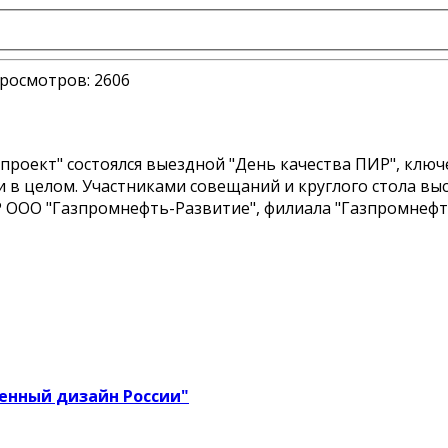
росмотров:
2606
проект" состоялся выездной "День качества ПИР", кл
и в целом. Участниками совещаний и круглого стола в
Р ООО "Газпромнефть-Развитие", филиала "Газпромнеф
енный дизайн России"