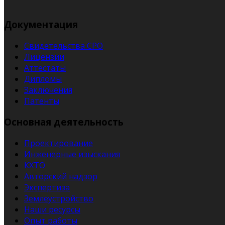
Документация
Свидетельства СРО
Лицензии
Аттестаты
Дипломы
Заключения
Патенты
Основная деятельность
Проектирование
Инженерные изыскания
КХТО
Авторский надзор
Экспертиза
Землеустройство
Наши ресурсы
Опыт работы