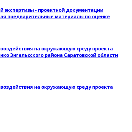
й экспертизы - проектной документации
ючая предварительные материалы по оценке
воздействия на окружающую среду проекта
енко Энгельсского района Саратовской области
воздействия на окружающую среду проекта