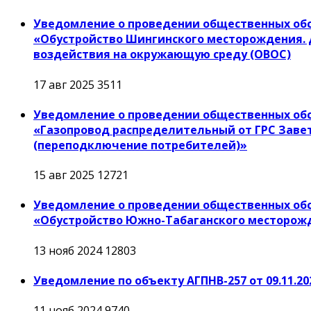
Уведомление о проведении общественных обс
«Обустройство Шингинского месторождения. 
воздействия на окружающую среду (ОВОС)
17 авг 2025
3511
Уведомление о проведении общественных об
«Газопровод распределительный от ГРС Завет
(переподключение потребителей)»
15 авг 2025
12721
Уведомление о проведении общественных об
«Обустройство Южно-Табаганского месторожд
13 нояб 2024
12803
Уведомление по объекту АГПНВ-257 от 09.11.20
11 нояб 2024
9740