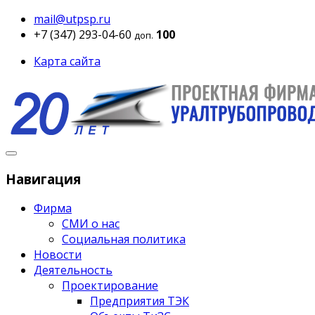
mail@utpsp.ru
+7 (347) 293-04-60
100
доп.
Карта сайта
Навигация
Фирма
СМИ о нас
Социальная политика
Новости
Деятельность
Проектирование
Предприятия ТЭК