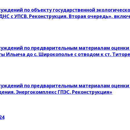
уждений по объекту государственной экологическо
ДНС с УПСВ. Реконструкция. Вторая очередь», вкл
суждений по предварительным материалам оценки 
ы Ильича до с. Широкополье с отводом к ст. Титор
суждений по предварительным материалам оценки 
ения. Энергокомплекс ГПЭС. Реконструкция»
24